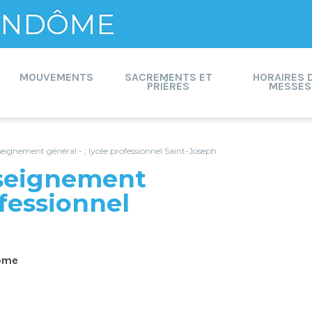
VENDÔME
MOUVEMENTS
SACREMENTS ET
HORAIRES 
PRIÈRES
MESSES
nseignement général - ; lycée professionnel Saint-Joseph
nseignement
ofessionnel
dôme