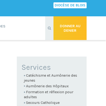
DIOCÈSE DE BLOIS
Recherche
avancée…
DONNER AU
DES
DENIER
NAVIGATION
Services
Catéchisme et Aumônerie des
jeunes
Aumônerie des Hôpitaux
Formation et réflexion pour
adultes
Secours Catholique