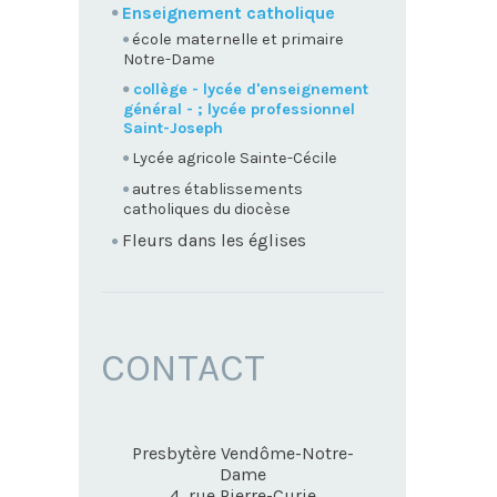
Enseignement catholique
école maternelle et primaire
Notre-Dame
collège - lycée d'enseignement
général - ; lycée professionnel
Saint-Joseph
Lycée agricole Sainte-Cécile
autres établissements
catholiques du diocèse
Fleurs dans les églises
CONTACT
Presbytère Vendôme-Notre-
Dame
4, rue Pierre-Curie