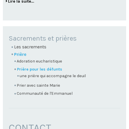
Lire la suite…
NAVIGATION
Sacrements et prières
Les sacrements
Prière
Adoration eucharistique
Prière pour les défunts
une prière qui accompagne le deuil
Prier avec sainte Marie
Communauté de l'Emmanuel
CONTACT