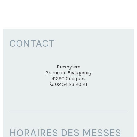
CONTACT
Presbytère
24 rue de Beaugency
41290
Oucques
02 54 23 20 21
HORAIRES DES MESSES