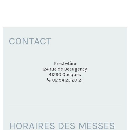
CONTACT
Presbytère
24 rue de Beaugency
41290
Oucques
02 54 23 20 21
HORAIRES DES MESSES