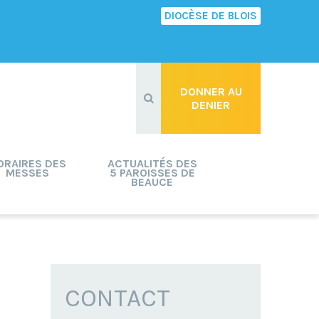
DIOCÈSE DE BLOIS
Recherche
avancée…
DONNER AU
DENIER
ORAIRES DES
ACTUALITÉS DES
MESSES
5 PAROISSES DE
BEAUCE
CONTACT