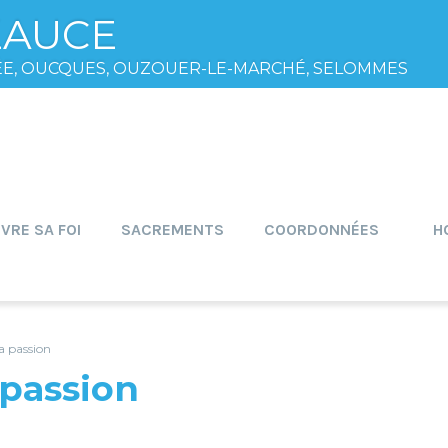
EAUCE
ÉE, OUCQUES, OUZOUER-LE-MARCHÉ, SELOMMES
IVRE SA FOI
SACREMENTS
COORDONNÉES
H
a passion
passion