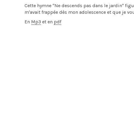
Cette hymne "Ne descends pas dans le jardin" figur
m'avait frappée dès mon adolescence et que je vo
En
Mp3
et en
pdf