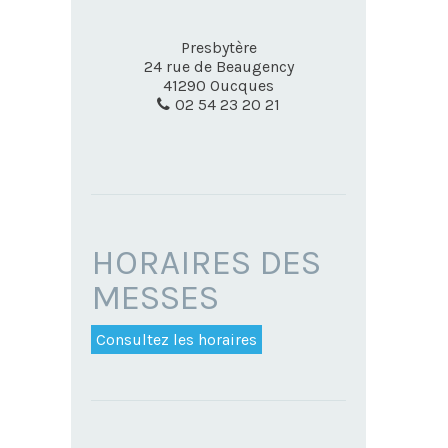
Presbytère
24 rue de Beaugency
41290
Oucques
02 54 23 20 21
HORAIRES DES
MESSES
Consultez les horaires