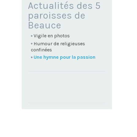
NAVIGATION
Actualités des 5
paroisses de
Beauce
Vigile en photos
Humour de religieuses
confinées
Une hymne pour la passion
TROUVEZ
VOTRE
PAROISSE