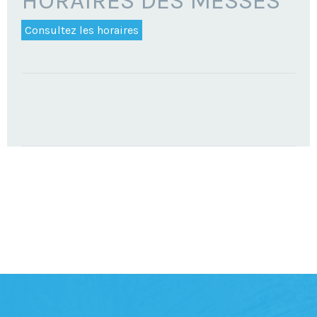
HORAIRES DES MESSES
Consultez les horaires
TROUVEZ
VOTRE
PAROISSE