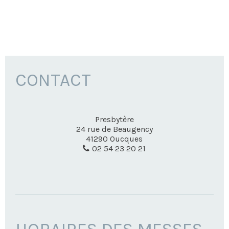
CONTACT
Presbytère
24 rue de Beaugency
41290
Oucques
02 54 23 20 21