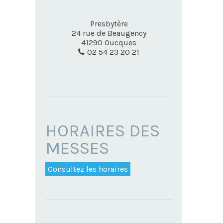
Presbytère
24 rue de Beaugency
41290
Oucques
02 54 23 20 21
HORAIRES DES
MESSES
Consultez les horaires