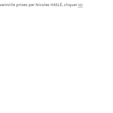
évainville prises par Nicolas HASLÉ, cliquer
ici