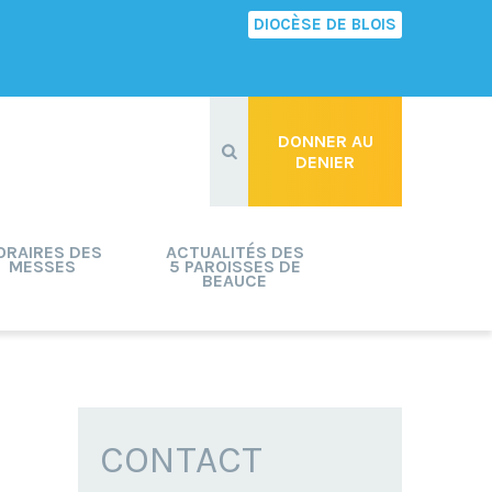
DIOCÈSE DE BLOIS
Recherche
avancée…
DONNER AU
DENIER
ORAIRES DES
ACTUALITÉS DES
MESSES
5 PAROISSES DE
BEAUCE
CONTACT