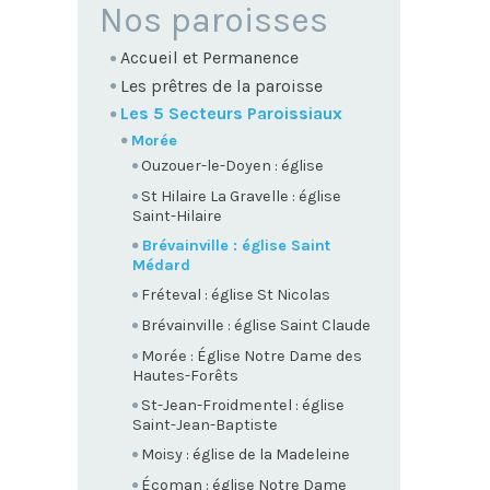
NAVIGATION
Nos paroisses
Accueil et Permanence
Les prêtres de la paroisse
Les 5 Secteurs Paroissiaux
Morée
Ouzouer-le-Doyen : église
St Hilaire La Gravelle : église
Saint-Hilaire
Brévainville : église Saint
Médard
Fréteval : église St Nicolas
Brévainville : église Saint Claude
Morée : Église Notre Dame des
Hautes-Forêts
St-Jean-Froidmentel : église
Saint-Jean-Baptiste
Moisy : église de la Madeleine
Écoman : église Notre Dame