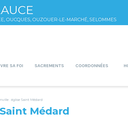
EAUCE
ÉE, OUCQUES, OUZOUER-LE-MARCHÉ, SELOMMES
IVRE SA FOI
SACREMENTS
COORDONNÉES
H
nville : église Saint Médard
e Saint Médard