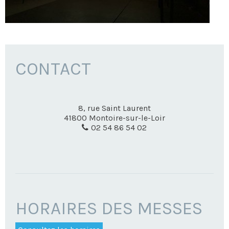
CONTACT
8, rue Saint Laurent
41800
Montoire-sur-le-Loir
02 54 86 54 02
HORAIRES DES MESSES