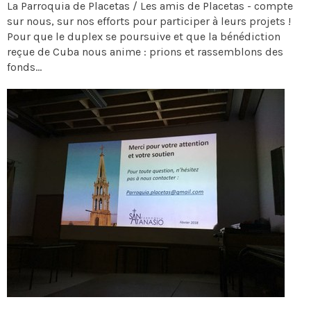
La Parroquia de Placetas / Les amis de Placetas - compte
sur nous, sur nos efforts pour participer à leurs projets !
Pour que le duplex se poursuive et que la bénédiction
reçue de Cuba nous anime : prions et rassemblons des
fonds...