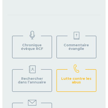
TROUVEZ
VOTRE
PAROISSE
Chronique
Commentaire
évêque RCF
évangile
Rechercher
Lutte contre les
dans l’annuaire
abus