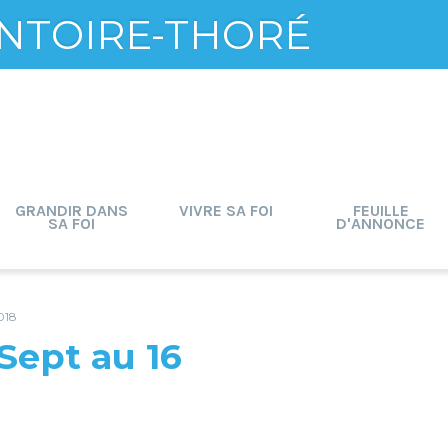
NTOIRE-THORÉ
GRANDIR DANS
VIVRE SA FOI
FEUILLE
SA FOI
D'ANNONCE
018
Sept au 16