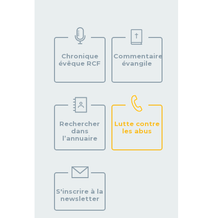
TROUVEZ
VOTRE
PAROISSE
Chronique
Commentaire
évêque RCF
évangile
Rechercher
Lutte contre
dans
les abus
l’annuaire
S'inscrire à la
newsletter