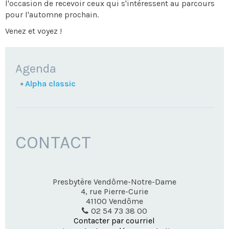
l'occasion de recevoir ceux qui s'intéressent au parcours
pour l'automne prochain.
Venez et voyez !
NAVIGATION
Agenda
Alpha classic
CONTACT
Presbytère Vendôme-Notre-Dame
4, rue Pierre-Curie
41100
Vendôme
02 54 73 38 00
Contacter par courriel