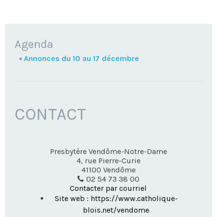
NAVIGATION
Agenda
Annonces du 10 au 17 décembre
CONTACT
Presbytère Vendôme-Notre-Dame
4, rue Pierre-Curie
41100
Vendôme
02 54 73 38 00
Contacter par courriel
Site web : https://www.catholique-
blois.net/vendome