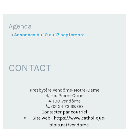
NAVIGATION
Agenda
Annonces du 10 au 17 septembre
CONTACT
Presbytère Vendôme-Notre-Dame
4, rue Pierre-Curie
41100
Vendôme
02 54 73 38 00
Contacter par courriel
Site web : https://www.catholique-
blois.net/vendome