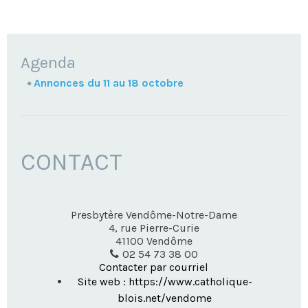
NAVIGATION
Agenda
Annonces du 11 au 18 octobre
CONTACT
Presbytère Vendôme-Notre-Dame
4, rue Pierre-Curie
41100
Vendôme
02 54 73 38 00
Contacter par courriel
Site web : https://www.catholique-
blois.net/vendome