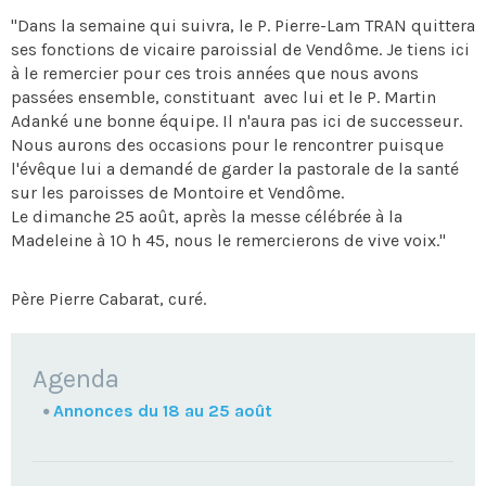
"Dans la semaine qui suivra, le P. Pierre-Lam TRAN quittera
ses fonctions de vicaire paroissial de Vendôme. Je tiens ici
à le remercier pour ces trois années que nous avons
passées ensemble, constituant avec lui et le P. Martin
Adanké une bonne équipe. Il n'aura pas ici de successeur.
Nous aurons des occasions pour le rencontrer puisque
l'évêque lui a demandé de garder la pastorale de la santé
sur les paroisses de Montoire et Vendôme.
Le dimanche 25 août, après la messe célébrée à la
Madeleine à 10 h 45, nous le remercierons de vive voix."
Père Pierre Cabarat, curé.
NAVIGATION
Agenda
Annonces du 18 au 25 août