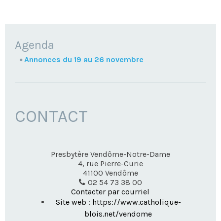
NAVIGATION
Agenda
Annonces du 19 au 26 novembre
CONTACT
Presbytère Vendôme-Notre-Dame
4, rue Pierre-Curie
41100
Vendôme
02 54 73 38 00
Contacter par courriel
Site web : https://www.catholique-
blois.net/vendome