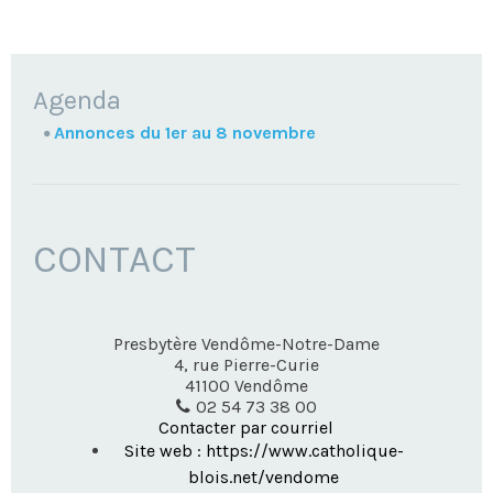
NAVIGATION
Agenda
Annonces du 1er au 8 novembre
CONTACT
Presbytère Vendôme-Notre-Dame
4, rue Pierre-Curie
41100
Vendôme
02 54 73 38 00
Contacter par courriel
Site web : https://www.catholique-
blois.net/vendome