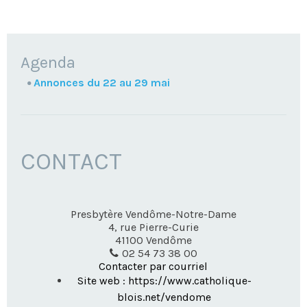
NAVIGATION
Agenda
Annonces du 22 au 29 mai
CONTACT
Presbytère Vendôme-Notre-Dame
4, rue Pierre-Curie
41100
Vendôme
02 54 73 38 00
Contacter par courriel
Site web : https://www.catholique-
blois.net/vendome