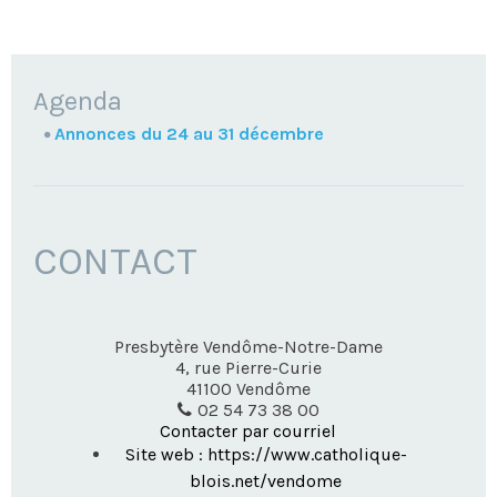
NAVIGATION
Agenda
Annonces du 24 au 31 décembre
CONTACT
Presbytère Vendôme-Notre-Dame
4, rue Pierre-Curie
41100
Vendôme
02 54 73 38 00
Contacter par courriel
Site web : https://www.catholique-
blois.net/vendome