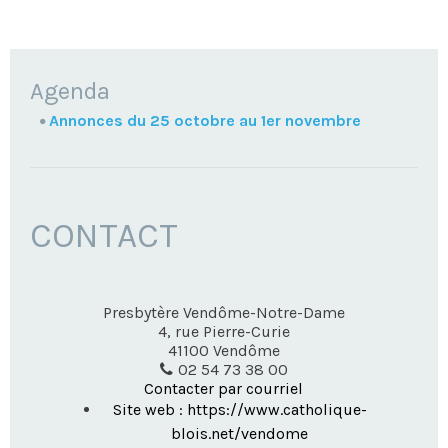
NAVIGATION
Agenda
Annonces du 25 octobre au 1er novembre
CONTACT
Presbytère Vendôme-Notre-Dame
4, rue Pierre-Curie
41100
Vendôme
02 54 73 38 00
Contacter par courriel
Site web : https://www.catholique-
blois.net/vendome