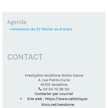
NAVIGATION
Agenda
Annonces du 27 février au 6 mars
CONTACT
Presbytère Vendôme-Notre-Dame
4, rue Pierre-Curie
41100
Vendôme
02 54 73 38 00
Contacter par courriel
Site web : https://www.catholique-
blois.net/vendome