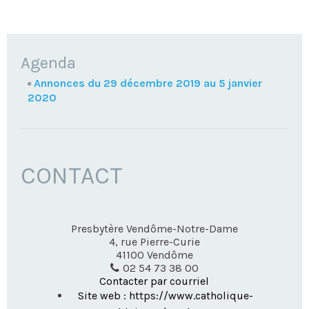
NAVIGATION
Agenda
Annonces du 29 décembre 2019 au 5 janvier
2020
CONTACT
Presbytère Vendôme-Notre-Dame
4, rue Pierre-Curie
41100
Vendôme
02 54 73 38 00
Contacter par courriel
Site web : https://www.catholique-