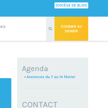
DIOCÈSE DE BLOIS
Recherche
avancée…
DONNER AU
DES
DENIER
NAVIGATION
Agenda
Annonces du 7 au 14 février
CONTACT