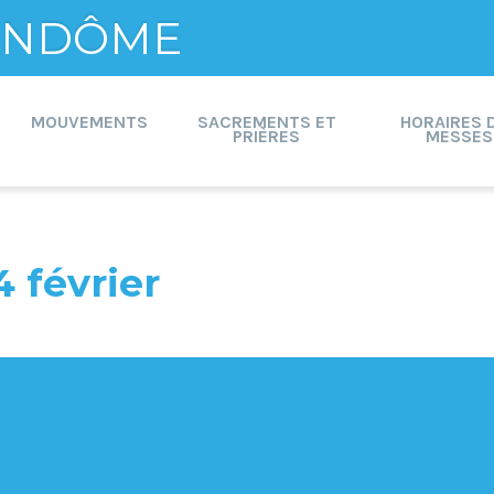
VENDÔME
MOUVEMENTS
SACREMENTS ET
HORAIRES 
PRIÈRES
MESSES
 février