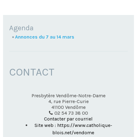
NAVIGATION
Agenda
Annonces du 7 au 14 mars
CONTACT
Presbytère Vendôme-Notre-Dame
4, rue Pierre-Curie
41100
Vendôme
02 54 73 38 00
Contacter par courriel
Site web : https://www.catholique-
blois.net/vendome