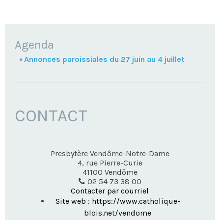
NAVIGATION
Agenda
Annonces paroissiales du 27 juin au 4 juillet
CONTACT
Presbytère Vendôme-Notre-Dame
4, rue Pierre-Curie
41100
Vendôme
02 54 73 38 00
Contacter par courriel
Site web : https://www.catholique-
blois.net/vendome