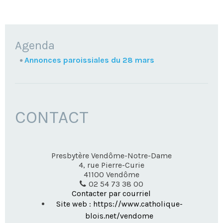
NAVIGATION
Agenda
Annonces paroissiales du 28 mars
CONTACT
Presbytère Vendôme-Notre-Dame
4, rue Pierre-Curie
41100
Vendôme
02 54 73 38 00
Contacter par courriel
Site web : https://www.catholique-
blois.net/vendome