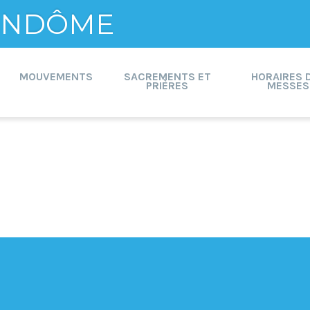
VENDÔME
MOUVEMENTS
SACREMENTS ET
HORAIRES 
PRIÈRES
MESSES