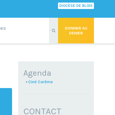
DIOCÈSE DE BLOIS
Recherche
avancée…
DONNER AU
DES
DENIER
NAVIGATION
Agenda
Ciné Carême
CONTACT