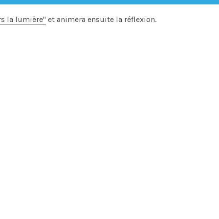
rs la lumière"
et animera ensuite la réflexion.