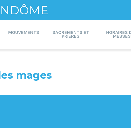
VENDÔME
MOUVEMENTS
SACREMENTS ET
HORAIRES 
PRIÈRES
MESSES
des mages