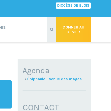
DIOCÈSE DE BLOIS
Recherche
avancée…
DONNER AU
DES
DENIER
NAVIGATION
Agenda
Épiphanie - venue des mages
CONTACT