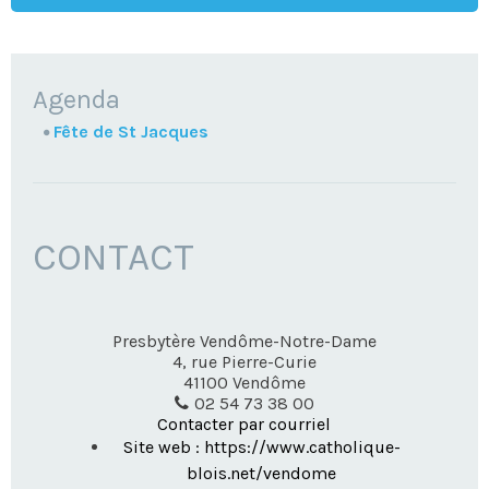
NAVIGATION
Agenda
Fête de St Jacques
CONTACT
Presbytère Vendôme-Notre-Dame
4, rue Pierre-Curie
41100
Vendôme
02 54 73 38 00
Contacter par courriel
Site web : https://www.catholique-
blois.net/vendome