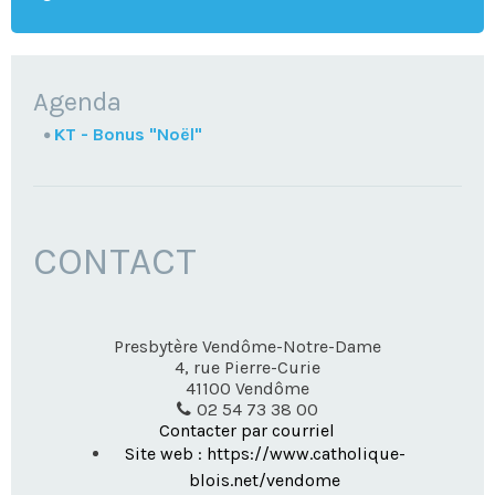
NAVIGATION
Agenda
KT - Bonus "Noël"
CONTACT
Presbytère Vendôme-Notre-Dame
4, rue Pierre-Curie
41100
Vendôme
02 54 73 38 00
Contacter par courriel
Site web : https://www.catholique-
blois.net/vendome