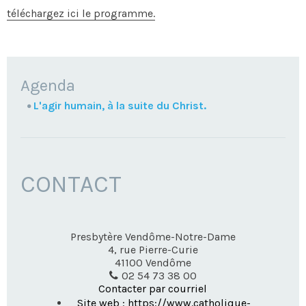
téléchargez ici le programme.
NAVIGATION
Agenda
L'agir humain, à la suite du Christ.
CONTACT
Presbytère Vendôme-Notre-Dame
4, rue Pierre-Curie
41100
Vendôme
02 54 73 38 00
Contacter par courriel
Site web : https://www.catholique-