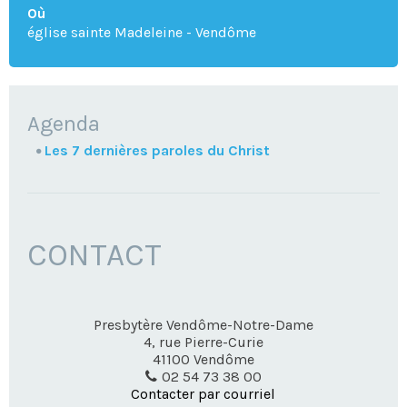
Où
église sainte Madeleine - Vendôme
NAVIGATION
Agenda
Les 7 dernières paroles du Christ
CONTACT
Presbytère Vendôme-Notre-Dame
4, rue Pierre-Curie
41100
Vendôme
02 54 73 38 00
Contacter par courriel