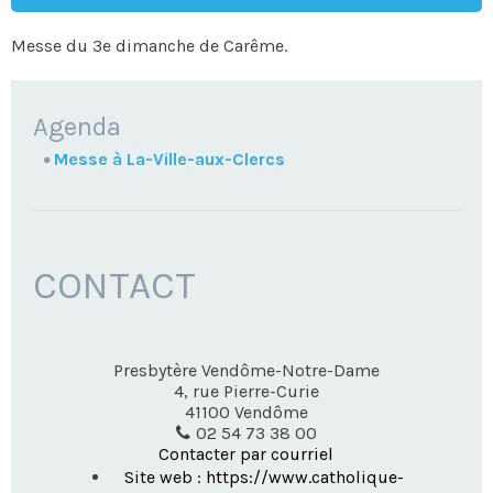
Messe du 3e dimanche de Carême.
NAVIGATION
Agenda
Messe à La-Ville-aux-Clercs
CONTACT
Presbytère Vendôme-Notre-Dame
4, rue Pierre-Curie
41100
Vendôme
02 54 73 38 00
Contacter par courriel
Site web : https://www.catholique-