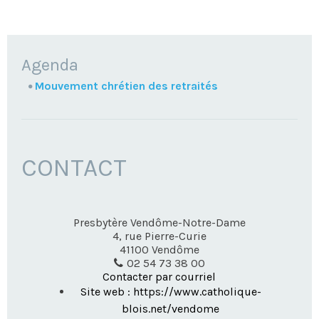
NAVIGATION
Agenda
Mouvement chrétien des retraités
CONTACT
Presbytère Vendôme-Notre-Dame
4, rue Pierre-Curie
41100
Vendôme
02 54 73 38 00
Contacter par courriel
Site web : https://www.catholique-
blois.net/vendome