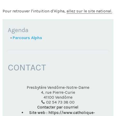
Pour retrouver l'intuition d'Alpha,
allez sur le site national.
NAVIGATION
Agenda
Parcours Alpha
CONTACT
Presbytère Vendôme-Notre-Dame
4, rue Pierre-Curie
41100
Vendôme
02 54 73 38 00
Contacter par courriel
Site web : https://www.catholique-