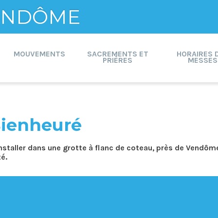
VENDÔME
MOUVEMENTS
SACREMENTS ET
HORAIRES 
PRIÈRES
MESSES
Bienheuré
installer dans une grotte à flanc de coteau, près de Vendôme.
té.