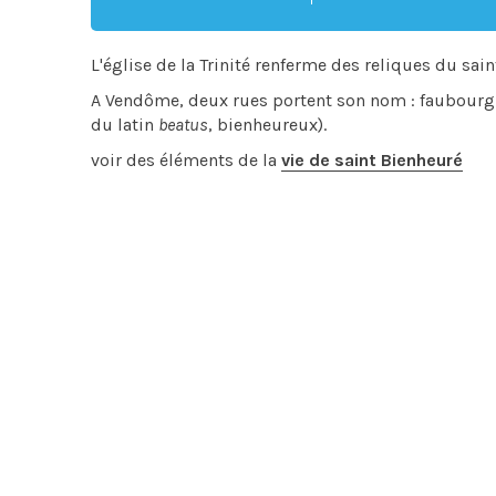
L'église de la Trinité renferme des reliques du sa
A Vendôme, deux rues portent son nom : faubourg sa
du latin
beatus
, bienheureux).
voir des éléments de la
vie de saint Bienheuré