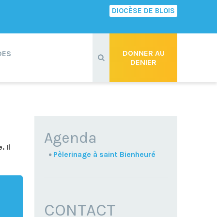
DIOCÈSE DE BLOIS
Recherche
avancée…
DONNER AU
DES
DENIER
NAVIGATION
Agenda
 Il
Pèlerinage à saint Bienheuré
CONTACT