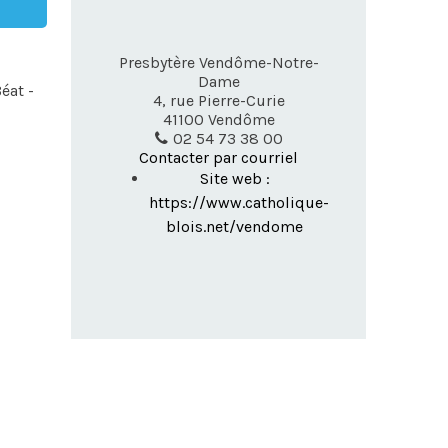
Presbytère Vendôme-Notre-
Dame
éat -
4, rue Pierre-Curie
41100
Vendôme
02 54 73 38 00
Contacter par courriel
Site web :
https://www.catholique-
blois.net/vendome