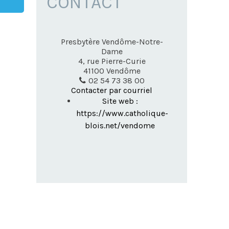
CONTACT
Presbytère Vendôme-Notre-
Dame
4, rue Pierre-Curie
41100
Vendôme
02 54 73 38 00
Contacter par courriel
Site web :
https://www.catholique-
blois.net/vendome