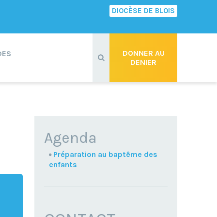
DIOCÈSE DE BLOIS
Recherche
avancée…
DONNER AU
DES
DENIER
NAVIGATION
Agenda
Préparation au baptême des
enfants