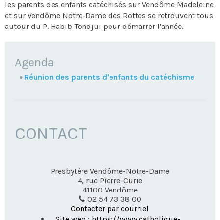
les parents des enfants catéchisés sur Vendôme Madeleine
et sur Vendôme Notre-Dame des Rottes se retrouvent tous
autour du P. Habib Tondjui pour démarrer l'année.
NAVIGATION
Agenda
Réunion des parents d'enfants du catéchisme
CONTACT
Presbytère Vendôme-Notre-Dame
4, rue Pierre-Curie
41100
Vendôme
02 54 73 38 00
Contacter par courriel
Site web : https://www.catholique-