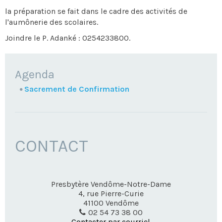
la préparation se fait dans le cadre des activités de
l'aumônerie des scolaires.
Joindre le P. Adanké : 0254233800.
NAVIGATION
Agenda
Sacrement de Confirmation
CONTACT
Presbytère Vendôme-Notre-Dame
4, rue Pierre-Curie
41100
Vendôme
02 54 73 38 00
Contacter par courriel