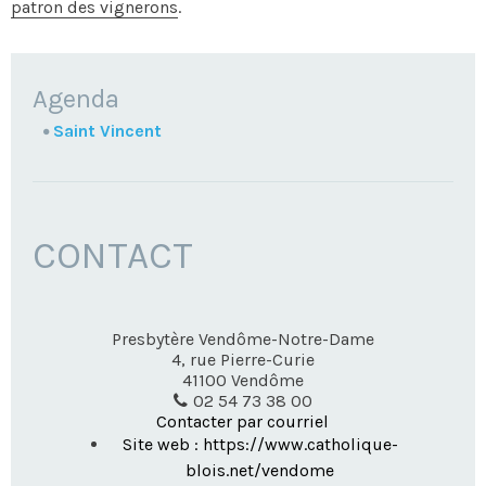
patron des vignerons
.
NAVIGATION
Agenda
Saint Vincent
CONTACT
Presbytère Vendôme-Notre-Dame
4, rue Pierre-Curie
41100
Vendôme
02 54 73 38 00
Contacter par courriel
Site web : https://www.catholique-
blois.net/vendome