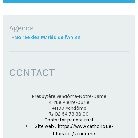
NAVIGATION
Agenda
Soirée des Mariés de l'An 22
CONTACT
Presbytère Vendôme-Notre-Dame
4, rue Pierre-Curie
41100
Vendôme
02 54 73 38 00
Contacter par courriel
Site web : https://www.catholique-
blois.net/vendome