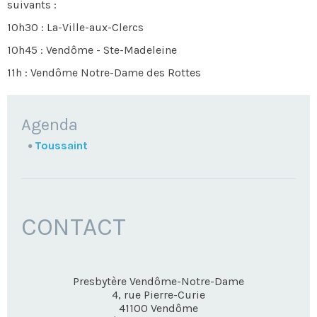
suivants :
10h30 : La-Ville-aux-Clercs
10h45 : Vendôme - Ste-Madeleine
11h : Vendôme Notre-Dame des Rottes
NAVIGATION
Agenda
Toussaint
CONTACT
Presbytère Vendôme-Notre-Dame
4, rue Pierre-Curie
41100
Vendôme