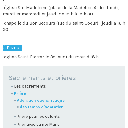
église Ste-Madeleine (place de la Madeleine) : les lundi,
mardi et mercredi et jeudi de 18 h à 18 h 30.
chapelle du Bon Secours (rue du saint-Coeur) : jeudi à 16 h
30
à Pezou :
église Saint-Pierre : le 3e jeudi du mois à 18 h
NAVIGATION
Sacrements et prières
Les sacrements
Prière
Adoration eucharistique
des temps d'adoration
Prière pour les défunts
Prier avec sainte Marie