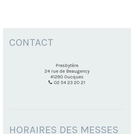
CONTACT
Presbytère
24 rue de Beaugency
41290
Oucques
02 54 23 20 21
HORAIRES DES MESSES