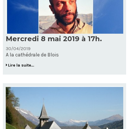
Mercredi 8 mai 2019 à 17h.
30/04/2019
A la cathédrale de Blois
Mercredi
Lire la suite…
8
mai
2019
à
17h.
-