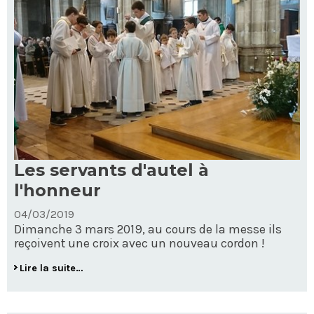
Les servants d'autel à
l'honneur
04/03/2019
Dimanche 3 mars 2019, au cours de la messe ils
reçoivent une croix avec un nouveau cordon !
Les
Lire la suite…
servants
d'autel
à