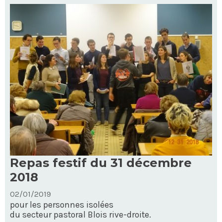
l'honneur
-
Repas festif du 31 décembre
2018
02/01/2019
pour les personnes isolées
du secteur pastoral Blois rive-droite.