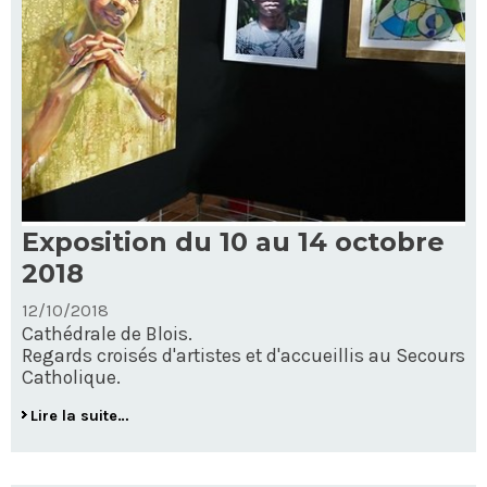
Exposition du 10 au 14 octobre
2018
12/10/2018
Cathédrale de Blois.
Regards croisés d'artistes et d'accueillis au Secours
Catholique.
Exposition
Lire la suite…
du
10
au