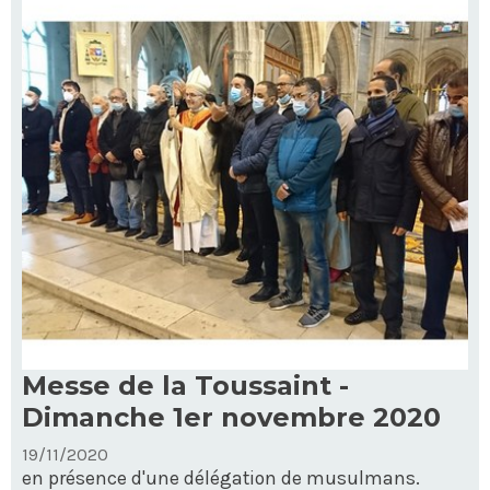
Lebreton
-
Messe de la Toussaint -
Dimanche 1er novembre 2020
19/11/2020
en présence d'une délégation de musulmans.