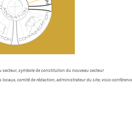
 du secteur, symbole de constitution du nouveau secteur
ocaux, comité de rédaction, administrateur du site, visio-conférenc