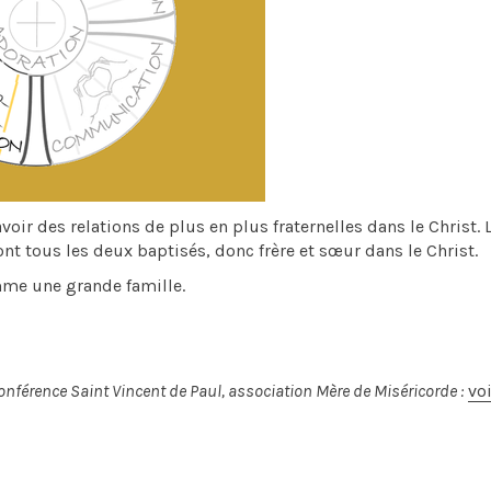
oir des relations de plus en plus fraternelles dans le Christ. 
ont tous les deux baptisés, donc frère et sœur dans le Christ.
mme une grande famille.
onférence Saint Vincent de Paul, association Mère de Miséricorde :
voi