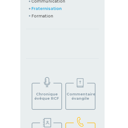
Communication
Fraternisation
Formation
TROUVEZ
VOTRE
PAROISSE
Chronique
Commentaire
évêque RCF
évangile