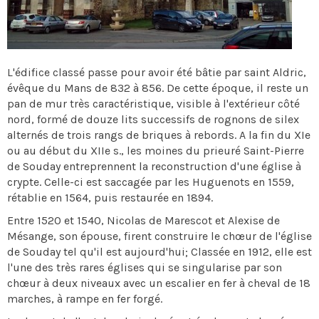
L'édifice classé passe pour avoir été bâtie par saint Aldric,
évêque du Mans de 832 à 856. De cette époque, il reste un
pan de mur très caractéristique, visible à l'extérieur côté
nord, formé de douze lits successifs de rognons de silex
alternés de trois rangs de briques à rebords. A la fin du XIe
ou au début du XIIe s., les moines du prieuré Saint-Pierre
de Souday entreprennent la reconstruction d'une église à
crypte. Celle-ci est saccagée par les Huguenots en 1559,
rétablie en 1564, puis restaurée en 1894.
Entre 1520 et 1540, Nicolas de Marescot et Alexise de
Mésange, son épouse, firent construire le chœur de l'église
de Souday tel qu'il est aujourd'hui; Classée en 1912, elle est
l'une des très rares églises qui se singularise par son
chœur à deux niveaux avec un escalier en fer à cheval de 18
marches, à rampe en fer forgé.