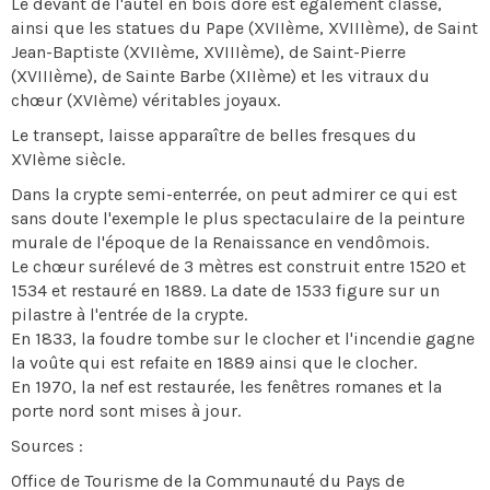
Le devant de l'autel en bois doré est également classé,
ainsi que les statues du Pape (XVIIème, XVIIIème), de Saint
Jean-Baptiste (XVIIème, XVIIIème), de Saint-Pierre
(XVIIIème), de Sainte Barbe (XIIème) et les vitraux du
chœur (XVIème) véritables joyaux.
Le transept, laisse apparaître de belles fresques du
XVIème siècle.
Dans la crypte semi-enterrée, on peut admirer ce qui est
sans doute l'exemple le plus spectaculaire de la peinture
murale de l'époque de la Renaissance en vendômois.
Le chœur surélevé de 3 mètres est construit entre 1520 et
1534 et restauré en 1889. La date de 1533 figure sur un
pilastre à l'entrée de la crypte.
En 1833, la foudre tombe sur le clocher et l'incendie gagne
la voûte qui est refaite en 1889 ainsi que le clocher.
En 1970, la nef est restaurée, les fenêtres romanes et la
porte nord sont mises à jour.
Sources :
Office de Tourisme de la Communauté du Pays de