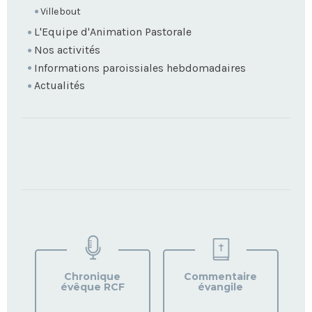
Villebout
L'Equipe d'Animation Pastorale
Nos activités
Informations paroissiales hebdomadaires
Actualités
TROUVEZ
VOTRE
PAROISSE
Chronique
Commentaire
évêque RCF
évangile