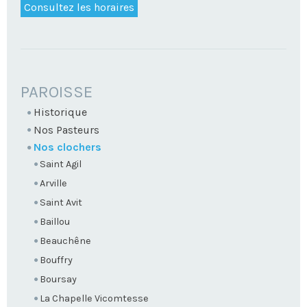
Consultez les horaires
NAVIGATION
PAROISSE
Historique
Nos Pasteurs
Nos clochers
Saint Agil
Arville
Saint Avit
Baillou
Beauchêne
Bouffry
Boursay
La Chapelle Vicomtesse