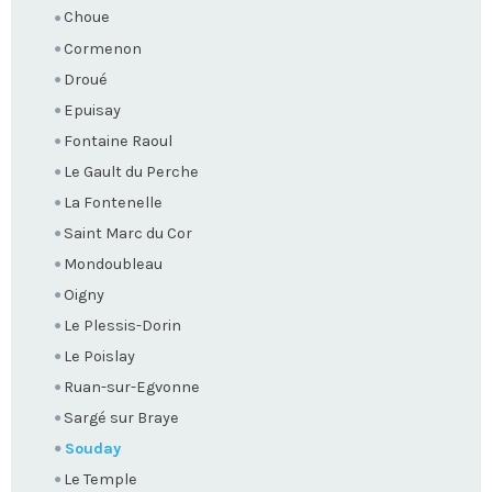
Choue
Cormenon
Droué
Epuisay
Fontaine Raoul
Le Gault du Perche
La Fontenelle
Saint Marc du Cor
Mondoubleau
Oigny
Le Plessis-Dorin
Le Poislay
Ruan-sur-Egvonne
Sargé sur Braye
Souday
Le Temple