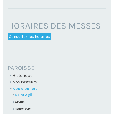
HORAIRES DES MESSES
Consultez les horaires
NAVIGATION
PAROISSE
Historique
Nos Pasteurs
Nos clochers
Saint Agil
Arville
Saint Avit