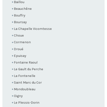
Baillou
Beauchêne
Bouffry
Boursay
La Chapelle Vicomtesse
Choue
Cormenon
Droué
Epuisay
Fontaine Raoul
Le Gault du Perche
La Fontenelle
Saint Marc du Cor
Mondoubleau
Oigny
Le Plessis-Dorin