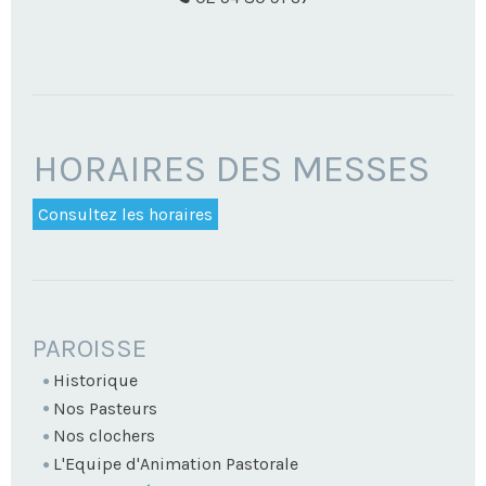
HORAIRES DES MESSES
Consultez les horaires
NAVIGATION
PAROISSE
Historique
Nos Pasteurs
Nos clochers
L'Equipe d'Animation Pastorale