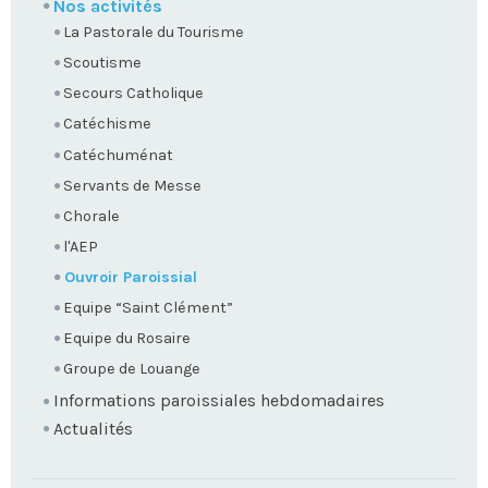
Nos activités
La Pastorale du Tourisme
Scoutisme
Secours Catholique
Catéchisme
Catéchuménat
Servants de Messe
Chorale
l'AEP
Ouvroir Paroissial
Equipe “Saint Clément”
Equipe du Rosaire
Groupe de Louange
Informations paroissiales hebdomadaires
Actualités