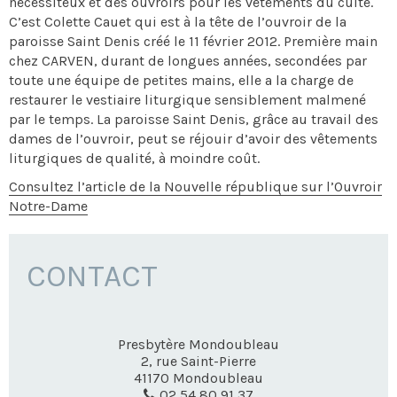
nécessiteux et des ouvroirs pour les vêtements du culte.
C’est Colette Cauet qui est à la tête de l’ouvroir de la
paroisse Saint Denis créé le 11 février 2012. Première main
chez CARVEN, durant de longues années, secondées par
toute une équipe de petites mains, elle a la charge de
restaurer le vestiaire liturgique sensiblement malmené
par le temps. La paroisse Saint Denis, grâce au travail des
dames de l’ouvroir, peut se réjouir d’avoir des vêtements
liturgiques de qualité, à moindre coût.
Consultez l’article de la Nouvelle république sur l’Ouvroir
Notre-Dame
CONTACT
Presbytère Mondoubleau
2, rue Saint-Pierre
41170
Mondoubleau
02 54 80 91 37