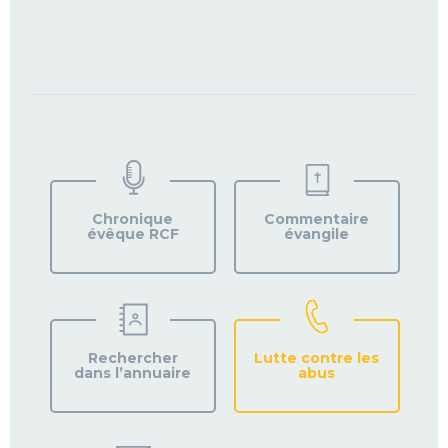
TROUVEZ
VOTRE
PAROISSE
Chronique
Commentaire
évêque RCF
évangile
Rechercher
Lutte contre les
dans l’annuaire
abus